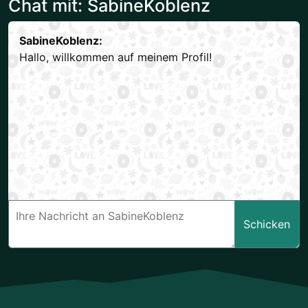
Chat mit: SabineKoblenz
SabineKoblenz:
Hallo, willkommen auf meinem Profil!
Schicken