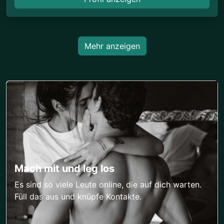
Mehr anzeigen
Mach mit und leg los
Es sind so viele Leute online, die auf dich warten.
Füll das aus und knüpfe Kontakte.