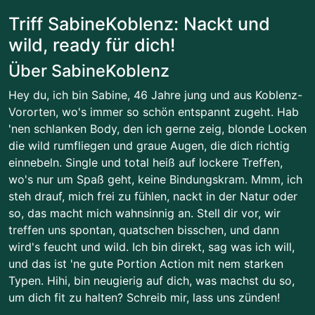
Triff SabineKoblenz: Nackt und
wild, ready für dich!
Über SabineKoblenz
Hey du, ich bin Sabine, 46 Jahre jung und aus Koblenz-
Vororten, wo's immer so schön entspannt zugeht. Hab
'nen schlanken Body, den ich gerne zeig, blonde Locken
die wild rumfliegen und graue Augen, die dich richtig
einnebeln. Single und total heiß auf lockere Treffen,
wo's nur um Spaß geht, keine Bindungskram. Mmm, ich
steh drauf, mich frei zu fühlen, nackt in der Natur oder
so, das macht mich wahnsinnig an. Stell dir vor, wir
treffen uns spontan, quatschen bisschen, und dann
wird's feucht und wild. Ich bin direkt, sag was ich will,
und das ist 'ne gute Portion Action mit nem starken
Typen. Hihi, bin neugierig auf dich, was machst du so,
um dich fit zu halten? Schreib mir, lass uns zünden!